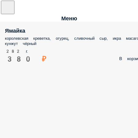
Меню
Ямайка
королевская креветка, огурец, сливочный сыр, икра масаго
кунжут чёрный
282 г.
380 ₽
В корзи