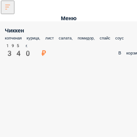
Меню
Чиккен
копченая курица, лист салата, помидор, спайс соус
195 г.
340 ₽
В корзи