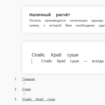
© FoodSoul, Inc. 2026.
Пользовательское соглашение
Лицензионное соглашение
Условия акций сервиса
Политика конфиденциальности
Правила оплаты
Мы в социальных сетях:
Скачивайте бесплатно наше приложение:
2026 Работает на платформе
FoodSoul