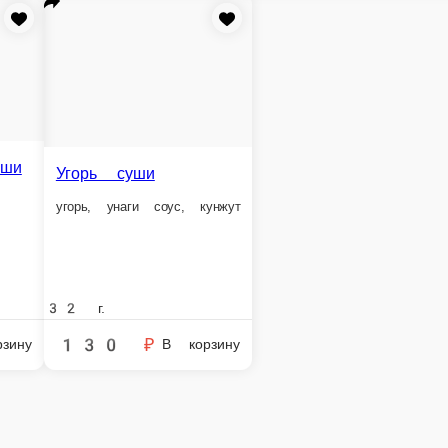
е заказа или самовывозом из точки продаж. При оформлении заказа укажит
 нашем меню. Спешите заказать онлайн!