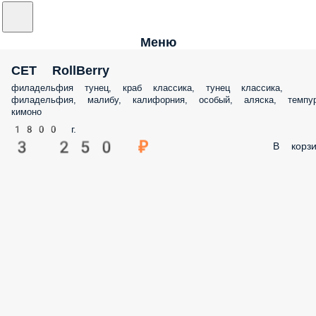
Меню
СЕТ RollBerry
филадельфия тунец, краб классика, тунец классика,
филадельфия, малибу, калифорния, особый, аляска, темпу
кимоно
1800 г.
3 250 ₽
В корзи