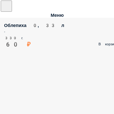
Меню
Облепиха 0, 33 л
-
330 г.
60 ₽
В корзи